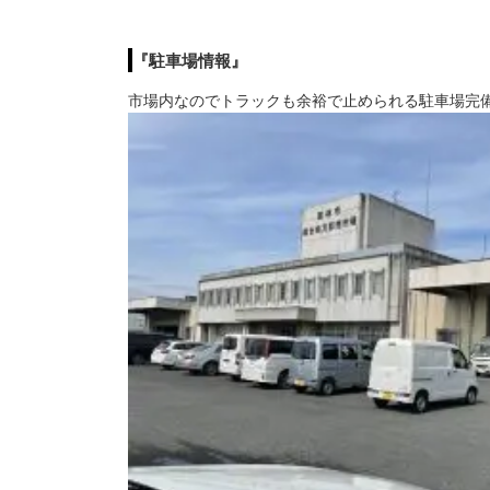
『駐車場情報』
市場内なのでトラックも余裕で止められる駐車場完