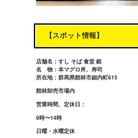
【スポット情報】
店舗名：すし そば 食堂 銀
名 物：本マグロ丼、寿司
所在地：群馬県館林市細内町615
館林卸売市場内
営業時間、定休日：
9時〜14時
日曜・水曜定休