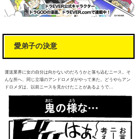
愛弟子の決意
運送業界に女の自分は向かないのだろうかと落ち込むニース。そ
んな所へ、同じ立場のアンドロメダがやって来た。どうやらアン
ドロメダは、以前ニースを見かけたことがあるようで…