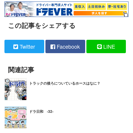
この記事をシェアする
Twitter
Facebook
LINE
関連記事
トラックの後ろについているホースはなに？
ドラ日和 -32-