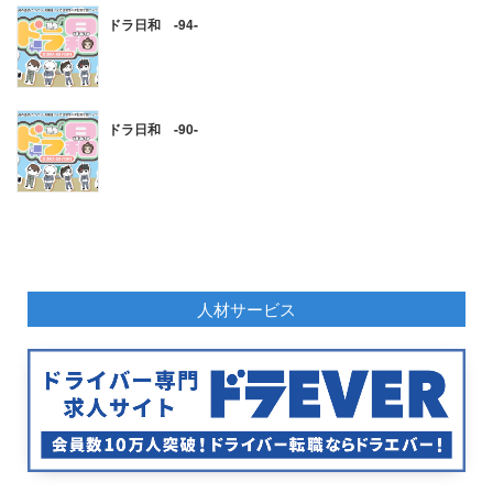
ドラ日和 -94-
ドラ日和 -90-
人材サービス