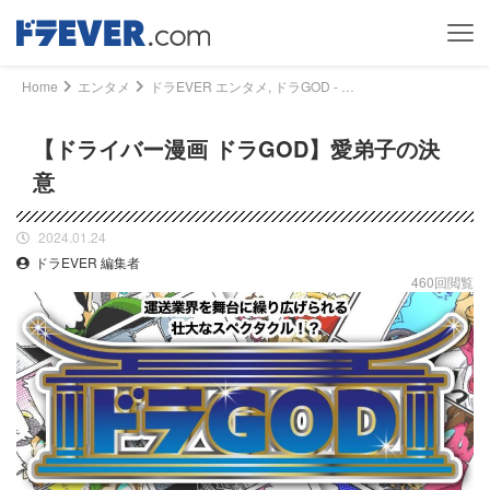
Home
エンタメ
ドラEVER エンタメ, ドラGOD - 【ドライバー漫画 ドラGOD】愛弟子の決意｜ドライバー、トラッカーのための総合情報サイト【ドラエバー】
【ドライバー漫画 ドラGOD】愛弟子の決
意
2024.01.24
ドラEVER 編集者
460回閲覧