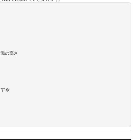
意識の高さ
用する