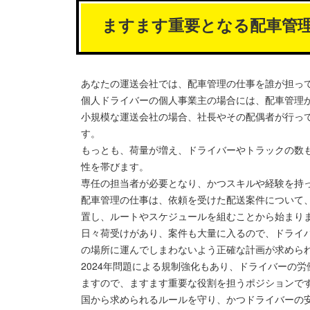
ますます重要となる配車管
あなたの運送会社では、配車管理の仕事を誰が担っ
個人ドライバーの個人事業主の場合には、配車管理
小規模な運送会社の場合、社長やその配偶者が行っ
す。
もっとも、荷量が増え、ドライバーやトラックの数
性を帯びます。
専任の担当者が必要となり、かつスキルや経験を持
配車管理の仕事は、依頼を受けた配送案件について
置し、ルートやスケジュールを組むことから始まり
日々荷受けがあり、案件も大量に入るので、ドライ
の場所に運んでしまわないよう正確な計画が求めら
2024年問題による規制強化もあり、ドライバーの
ますので、ますます重要な役割を担うポジションで
国から求められるルールを守り、かつドライバーの