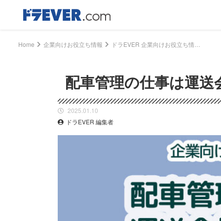
Home
企業向けお役立ち情報
ドラEVER 企業向けお役立ち情報 - 配車管理の仕事は運送会社の生命線｜ドライバー、トラッカーのための総合情報サイト【ドラエバー】
配車管理の仕事は運送
2025.01.10
ドラEVER 編集者