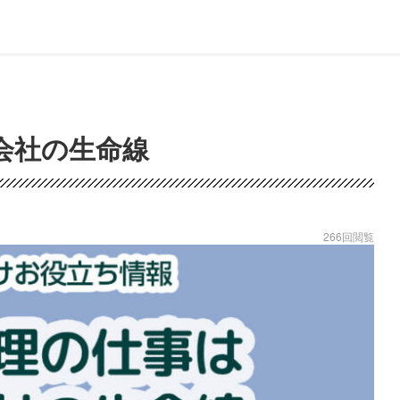
会社の生命線
266回閲覧