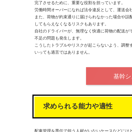
完了させるために、重要な役割を担っています。
労働時間オーバーになれば法令違反として、運送会
また、荷物が約束通りに届けられなかった場合や誤
してもらえなくなるリスクもあります。
自社のドライバーが、無理なく快適に荷物の配送が
不足の問題も発生します。
こうしたトラブルやリスクが起こらないよう、調整
いっても過言ではありません。
基幹シ
求められる能力や適性
配車管理を専任で担う人材がいないケースなどには