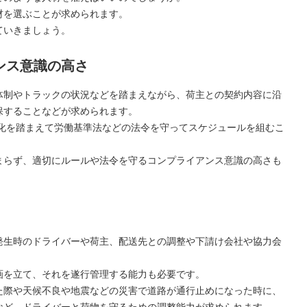
材を選ぶことが求められます。
ていきましょう。
ンス意識の高さ
体制やトラックの状況などを踏まえながら、荷主との契約内容に沿
保することなどが求められます。
強化を踏まえて労働基準法などの法令を守ってスケジュールを組むこ
まらず、適切にルールや法令を守るコンプライアンス意識の高さも
発生時のドライバーや荷主、配送先との調整や下請け会社や協力会
画を立て、それを遂行管理する能力も必要です。
た際や天候不良や地震などの災害で道路が通行止めになった時に、
など、ドライバーと荷物を守るための調整能力が求められます。