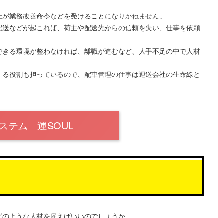
社が業務改善命令などを受けることになりかねません。
配送などが起これば、荷主や配送先からの信頼を失い、仕事を依頼
できる環境が整わなければ、離職が進むなど、人手不足の中で人材
する役割も担っているので、配車管理の仕事は運送会社の生命線と
ステム 運SOUL
どのような人材を雇えばいいのでしょうか。