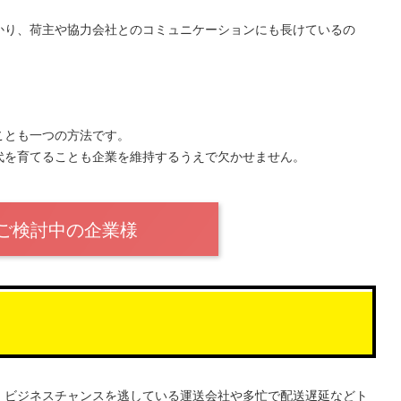
かり、荷主や協力会社とのコミュニケーションにも長けているの
ことも一つの方法です。
代を育てることも企業を維持するうえで欠かせません。
ご検討中の企業様
、ビジネスチャンスを逃している運送会社や多忙で配送遅延などト