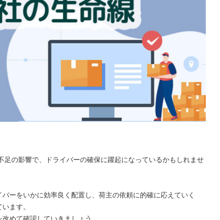
手不足の影響で、ドライバーの確保に躍起になっているかもしれませ
。
イバーをいかに効率良く配置し、荷主の依頼に的確に応えていく
ています。
を改めて確認していきましょう。