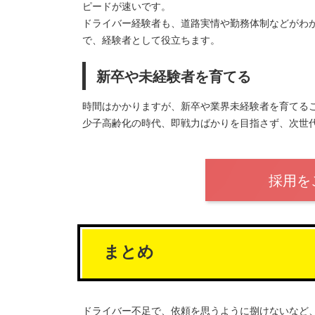
ピードが速いです。
ドライバー経験者も、道路実情や勤務体制などがわ
で、経験者として役立ちます。
新卒や未経験者を育てる
時間はかかりますが、新卒や業界未経験者を育てる
少子高齢化の時代、即戦力ばかりを目指さず、次世
採用を
まとめ
ドライバー不足で、依頼を思うように捌けないなど