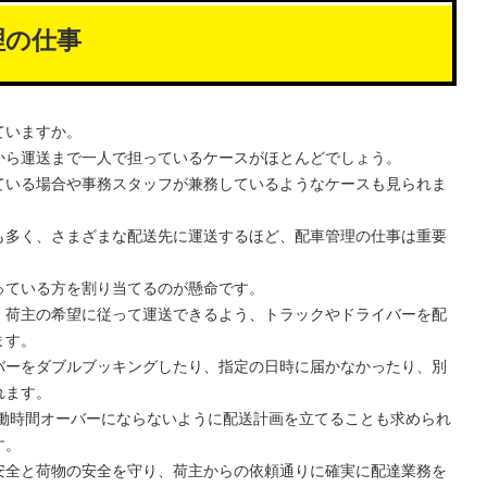
理の仕事
ていますか。
から運送まで一人で担っているケースがほとんどでしょう。
ている場合や事務スタッフが兼務しているようなケースも見られま
も多く、さまざまな配送先に運送するほど、配車管理の仕事は重要
っている方を割り当てるのが懸命です。
、荷主の希望に従って運送できるよう、トラックやドライバーを配
ます。
バーをダブルブッキングしたり、指定の日時に届かなかったり、別
れます。
労働時間オーバーにならないように配送計画を立てることも求められ
す。
安全と荷物の安全を守り、荷主からの依頼通りに確実に配達業務を