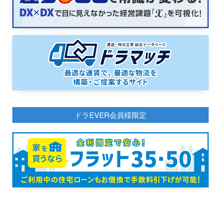
ドラEVER会員様限定