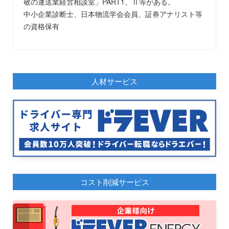
敬の運送業経営相談室」PART1、Ⅱ等がある。
中小企業診断士、日本物流学会会員、証券アナリスト等
の資格保有
人材サービス
コスト削減サービス