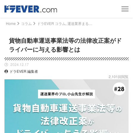
Home
コラム
ドラEVER コラム, 運送業界まるわかりコラム - 貨物自動車運送事業法等の法律改正案がドライバーに与える影響とは｜ドライバー、トラッカーのための総合情報サイト【ドラエバー】
貨物自動車運送事業法等の法律改正案がド
ライバーに与える影響とは
2024.12.17
ドラEVER 編集者
2,101回閲覧