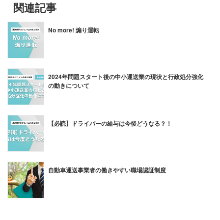
関連記事
No more! 煽り運転
2024年問題スタート後の中小運送業の現状と行政処分強化
の動きについて
【必読】ドライバーの給与は今後どうなる？！
自動車運送事業者の働きやすい職場認証制度