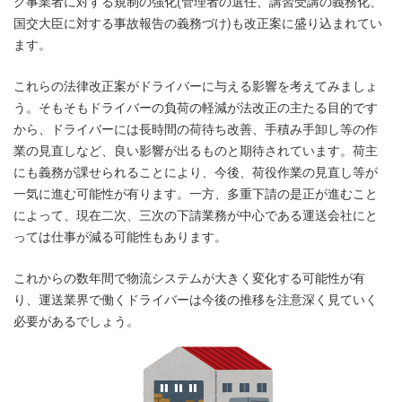
ク事業者に対する規制の強化(管理者の選任、講習受講の義務化、
国交大臣に対する事故報告の義務づけ)も改正案に盛り込まれてい
ます。
これらの法律改正案がドライバーに与える影響を考えてみましょ
う。そもそもドライバーの負荷の軽減が法改正の主たる目的です
から、ドライバーには長時間の荷待ち改善、手積み手卸し等の作
業の見直しなど、良い影響が出るものと期待されています。荷主
にも義務が課せられることにより、今後、荷役作業の見直し等が
一気に進む可能性が有ります。一方、多重下請の是正が進むこと
によって、現在二次、三次の下請業務が中心である運送会社にと
っては仕事が減る可能性もあります。
これからの数年間で物流システムが大きく変化する可能性が有
り、運送業界で働くドライバーは今後の推移を注意深く見ていく
必要があるでしょう。