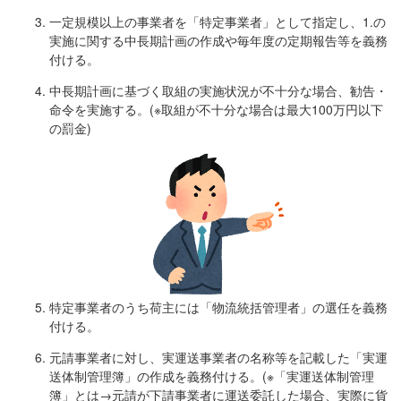
一定規模以上の事業者を「特定事業者」として指定し、1.の
実施に関する中長期計画の作成や毎年度の定期報告等を義務
付ける。
中長期計画に基づく取組の実施状況が不十分な場合、勧告・
命令を実施する。(※取組が不十分な場合は最大100万円以下
の罰金)
特定事業者のうち荷主には「物流統括管理者」の選任を義務
付ける。
元請事業者に対し、実運送事業者の名称等を記載した「実運
送体制管理簿」の作成を義務付ける。(※「実運送体制管理
簿」とは→元請が下請事業者に運送委託した場合、実際に貨