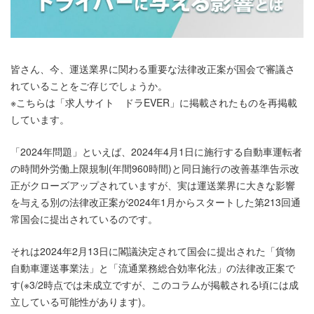
皆さん、今、運送業界に関わる重要な法律改正案が国会で審議さ
れていることをご存じでしょうか。
※こちらは「求人サイト ドラEVER」に掲載されたものを再掲載
しています。
「2024年問題」といえば、2024年4月1日に施行する自動車運転者
の時間外労働上限規制(年間960時間)と同日施行の改善基準告示改
正がクローズアップされていますが、実は運送業界に大きな影響
を与える別の法律改正案が2024年1月からスタートした第213回通
常国会に提出されているのです。
それは2024年2月13日に閣議決定されて国会に提出された「貨物
自動車運送事業法」と「流通業務総合効率化法」の法律改正案で
す(※3/2時点では未成立ですが、このコラムが掲載される頃には成
立している可能性があります)。