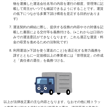
物を運搬した運送会社名等の内容を運行の都度、管理簿に記
載して荷主がいつでも確認できるようにすることです。運賃
の低下につながる多重下請け構造を是正する目的がありま
す)
運送契約の締結に際し、提供する役務の内容やその対価を記
載した書面による交付等を義務付ける。(※これからは口頭の
みでの運送委託ができなくなります。これも適正な運賃・料
金の収受を進めるための法制化です)
利用運送(※下請を使う運送のこと)を適正化する努力義務を
課すとともに一定規模以上の事業者には「管理規定」の作成
と「責任者の選任」を義務づける。
以上が法律改正案の主な内容となります。なおその他に軽トラッ