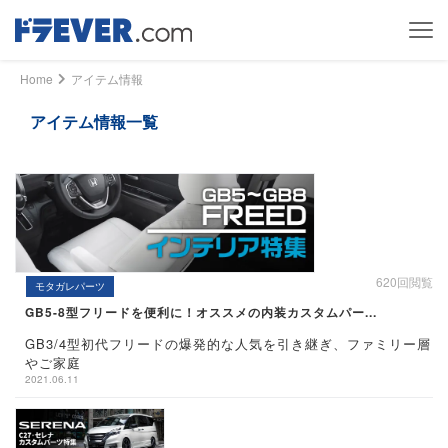
Home
アイテム情報
アイテム情報一覧
620回閲覧
モタガレパーツ
GB5-8型フリードを便利に！オススメの内装カスタムパー...
GB3/4型初代フリードの爆発的な人気を引き継ぎ、ファミリー層
やご家庭
2021.06.11