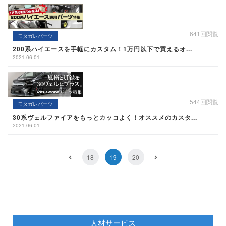
641回閲覧
モタガレパーツ
200系ハイエースを手軽にカスタム！1万円以下で買えるオ...
2021.06.01
544回閲覧
モタガレパーツ
30系ヴェルファイアをもっとカッコよく！オススメのカスタ...
2021.06.01
18
19
20
人材サービス