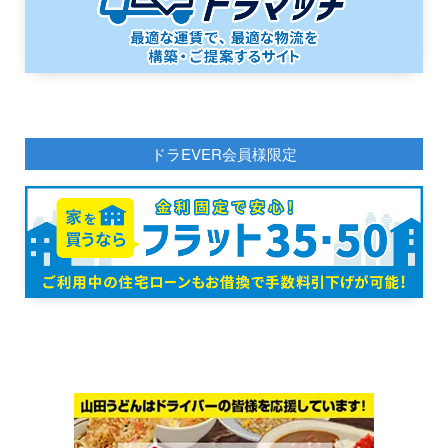
ドラEVER会員様限定