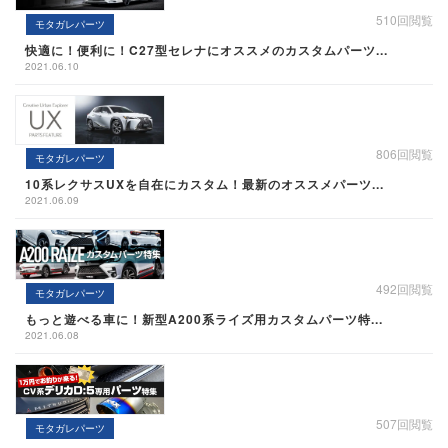
510回閲覧
モタガレパーツ
快適に！便利に！C27型セレナにオススメのカスタムパーツ...
2021.06.10
806回閲覧
モタガレパーツ
10系レクサスUXを自在にカスタム！最新のオススメパーツ...
2021.06.09
492回閲覧
モタガレパーツ
もっと遊べる車に！新型A200系ライズ用カスタムパーツ特...
2021.06.08
507回閲覧
モタガレパーツ