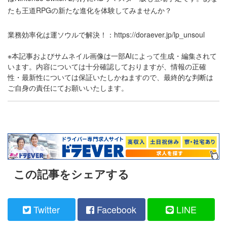
たも王道RPGの新たな進化を体験してみませんか？
業務効率化は運ソウルで解決！：
https://doraever.jp/lp_unsoul
※本記事およびサムネイル画像は一部AIによって生成・編集されて
います。内容については十分確認しておりますが、情報の正確
性・最新性については保証いたしかねますので、最終的な判断は
ご自身の責任にてお願いいたします。
この記事をシェアする
Twitter
Facebook
LINE