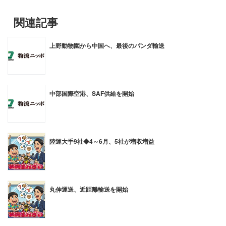
関連記事
上野動物園から中国へ、最後のパンダ輸送
中部国際空港、SAF供給を開始
陸運大手9社◆4～6月、5社が増収増益
丸伸運送、近距離輸送を開始