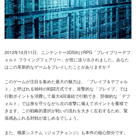
2012年10月11日、ニンテンドー3DS向けRPG「ブレイブリーデフ
ォルト フライングフェアリー」が世に送り出されました。あなた
はこの革新的なゲームをプレイしたことがありますか？
このゲームが注目を集めた最大の魅力は、「ブレイブ＆デフォル
ト」と呼ばれる独特の戦闘方式です。攻撃的な「ブレイブ」では
行動ポイントを消費して最大4回連続で行動でき、防御的な「デフ
ォルト」では身を守りながら次の攻撃に備えてポイントを蓄積で
きます。この戦略的選択が戦いの流れを大きく左右するため、緊
張感あふれる対戦が楽しめるでしょう。
また、職業システム（ジョブチェンジ）も本作の核心部分です。