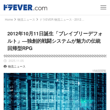
Home
物流ニュース
ドラEVER 物流ニュース - 2012年10月11日誕生「ブレイブリーデフォルト」—独創的戦闘システムが魅力の伝統回帰型RPG｜ドライバー、トラッカーのための総合情報サイト【ドラエバー】
2012年10月11日誕生「ブレイブリーデフォ
ルト」—独創的戦闘システムが魅力の伝統
回帰型RPG
2025.11.05
物流ニュース
156回閲覧