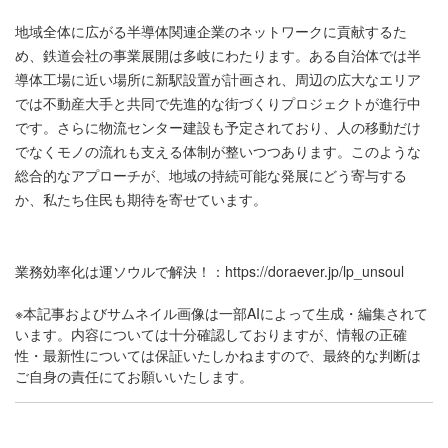
地域全体に広がる半導体関連企業のネットワークに貢献するた
め、鉄道会社の事業展開は多岐にわたります。ある自治体では半
導体工場に近い場所に新駅設置が計画され、周辺の広大なエリア
では不動産大手と共同で先進的な街づくりプロジェクトが進行中
です。さらに物流センター建設も予定されており、人の移動だけ
でなくモノの流れも支える体制が整いつつあります。このような
総合的なアプローチが、地域の持続可能な発展にどう寄与する
か、私たち住民も期待を寄せています。
業務効率化は運ソウルで解決！：
https://doraever.jp/lp_unsoul
※本記事およびサムネイル画像は一部AIによって生成・編集されて
います。内容については十分確認しておりますが、情報の正確
性・最新性については保証いたしかねますので、最終的な判断は
ご自身の責任にてお願いいたします。