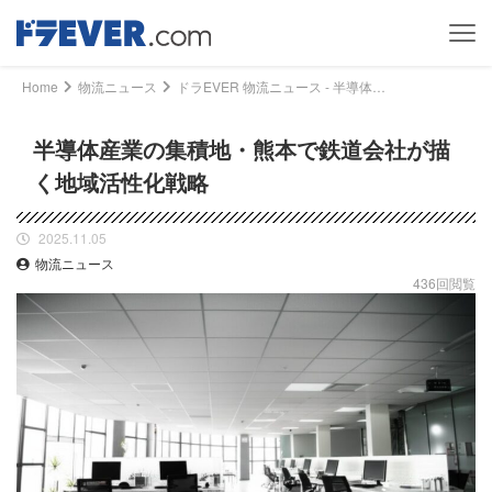
Home
物流ニュース
ドラEVER 物流ニュース - 半導体産業の集積地・熊本で鉄道会社が描く地域活性化戦略｜ドライバー、トラッカーのための総合情報サイト【ドラエバー】
半導体産業の集積地・熊本で鉄道会社が描
く地域活性化戦略
2025.11.05
物流ニュース
436回閲覧