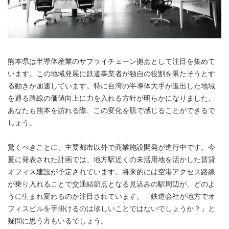
熊本県は半導体産業のサプライチェーン拠点として注目を集めて
います。この地域発展に鉄道事業者が独自の役割を果たそうとす
る動きが加速しています。特に台湾の半導体大手が進出した地域
を通る路線の価値向上に力を入れる方針が明らかになりました。
あなたも熊本を訪れる際、この変化を肌で感じることができるで
しょう。
驚くべきことに、主要都市以外で商業施設開発が進行中です。今
夏に発表された計画では、地方駅近くの未活用地を活かした賃貸
オフィス建設が予定されています。将来的には空港アクセス路線
が乗り入れることで交通結節点となる見込みの駅周辺が、どのよ
うに生まれ変わるのか注目されています。「鉄道会社が地方でオ
フィスビルを手掛けるのは珍しいことではないでしょうか？」と
疑問に思う方もいるでしょう。