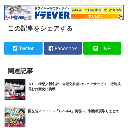
この記事をシェアする
Twitter
Facebook
LINE
関連記事
ＳＧＬ構想／新中計、自動化技術のシェアサービス 持続成
長むけ変化に挑戦
国交省／ドローン「レベル4」実現へ、制度概要取りまとめ